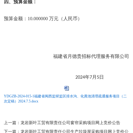
四、预算金额：
预算金额：
10.000000 万元（人民币）
福建省月德贵招标代理服务有限公司
年
月
日
2024
7
5
YDGZB-2024-015-1福建省闽西监狱监区排水沟、化粪池清理疏通服务项目（二
次定稿）2024.7.5.docx
上一篇：
龙岩新叶工贸有限责任公司窗帘采购项目网上竞价公告
下一篇：
龙岩新叶工贸有限责任公司生产垃圾屋采购项目网上竞价公